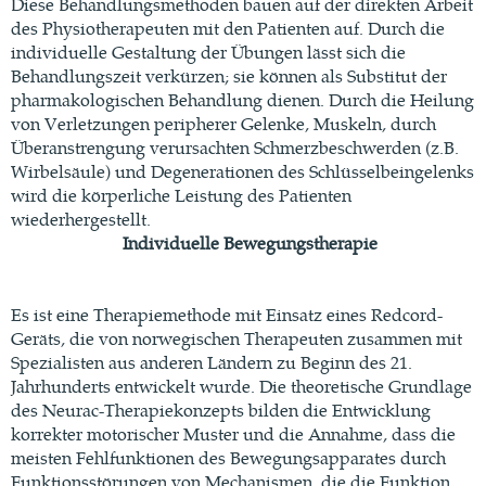
Diese Behandlungsmethoden bauen auf der direkten Arbeit
des Physiotherapeuten mit den Patienten auf. Durch die
individuelle Gestaltung der Übungen lässt sich die
Behandlungszeit verkürzen; sie können als Substitut der
pharmakologischen Behandlung dienen. Durch die Heilung
von Verletzungen peripherer Gelenke, Muskeln, durch
Überanstrengung verursachten Schmerzbeschwerden (z.B.
Wirbelsäule) und Degenerationen des Schlüsselbeingelenks
wird die körperliche Leistung des Patienten
wiederhergestellt.
Individuelle Bewegungstherapie
Es ist eine Therapiemethode mit Einsatz eines Redcord-
Geräts, die von norwegischen Therapeuten zusammen mit
Spezialisten aus anderen Ländern zu Beginn des 21.
Jahrhunderts entwickelt wurde. Die theoretische Grundlage
des Neurac-Therapiekonzepts bilden die Entwicklung
korrekter motorischer Muster und die Annahme, dass die
meisten Fehlfunktionen des Bewegungsapparates durch
Funktionsstörungen von Mechanismen, die die Funktion