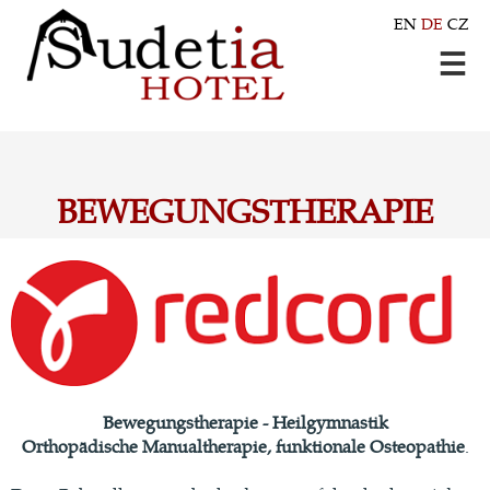
EN
DE
CZ
BEWEGUNGSTHERAPIE
Bewegungstherapie - Heilgymnastik
Orthopädische Manualtherapie
, funktionale Osteopathie
.