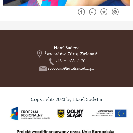
Hotel Sudetia
Świeradów-Zdrój, Zielona 6
+48 75 783 51 26
recepcja@hotelsudetia.pl
Copyrights 2023 by Hotel Sudetia