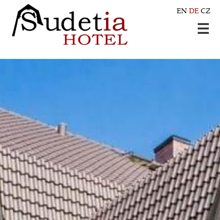
EN
DE
CZ