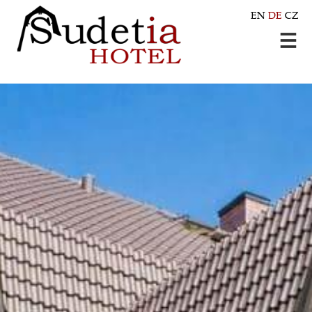
EN
DE
CZ