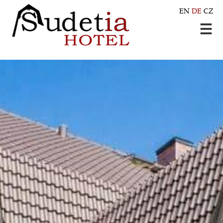
EN
DE
CZ