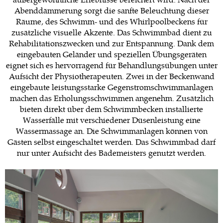
Abenddämmerung sorgt die sanfte Beleuchtung dieser
Räume, des Schwimm- und des Whirlpoolbeckens für
zusätzliche visuelle Akzente. Das Schwimmbad dient zu
Rehabilitationszwecken und zur Entspannung. Dank dem
eingebauten Geländer und speziellen Übungsgeräten
eignet sich es hervorragend für Behandlungsübungen unter
Aufsicht der Physiotherapeuten. Zwei in der Beckenwand
eingebaute leistungsstarke Gegenstromschwimmanlagen
machen das Erholungsschwimmen angenehm. Zusätzlich
bieten direkt über dem Schwimmbecken installierte
Wasserfälle mit verschiedener Düsenleistung eine
Wassermassage an. Die Schwimmanlagen können von
Gästen selbst eingeschaltet werden. Das Schwimmbad darf
nur unter Aufsicht des Bademeisters genutzt werden.