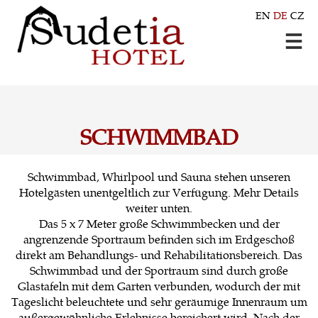
EN
DE
CZ
SCHWIMMBAD
Schwimmbad, Whirlpool und Sauna stehen unseren
Hotelgästen unentgeltlich zur Verfügung. Mehr Details
weiter unten.
Das 5 x 7 Meter große Schwimmbecken und der
angrenzende Sportraum befinden sich im Erdgeschoß
direkt am Behandlungs- und Rehabilitationsbereich. Das
Schwimmbad und der Sportraum sind durch große
Glastafeln mit dem Garten verbunden, wodurch der mit
Tageslicht beleuchtete und sehr geräumige Innenraum um
außergewöhnliche Erlebnisse bereichert wird. Nach der