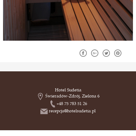
Hotel Sudetia
Świeradów-Zdrój, Zielona 6
+48 75 783 51 26
recepcja@hotelsudetia.pl