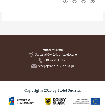
Hotel Sudetia
Świeradów-Zdrój, Zielona 6
+48 75 783 51 26
recepcja@hotelsudetia.pl
Copyrights 2023 by Hotel Sudetia