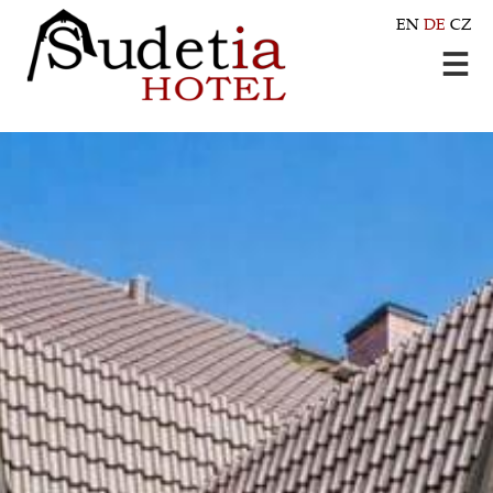
EN
DE
CZ