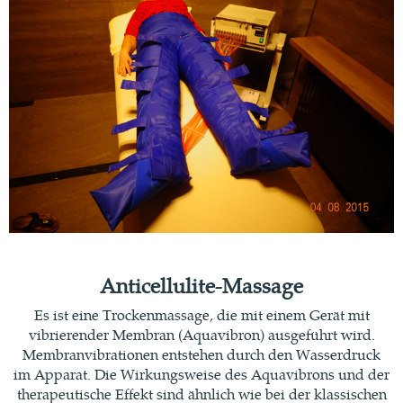
Anticellulite-Massage
Es ist eine Trockenmassage, die mit einem Gerät mit
vibrierender Membran (Aquavibron) ausgeführt wird.
Membranvibrationen entstehen durch den Wasserdruck
im Apparat. Die Wirkungsweise des Aquavibrons und der
therapeutische Effekt sind ähnlich wie bei der klassischen