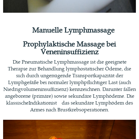
Manuelle Lymphmassage
Prophylaktische Massage bei
Veneninsuffizienz
Die Pneumatische Lymphmassage ist die geeignete
Therapie zur Behandlung lymphostatischer Ödeme, die
sich durch ungenügende Transportkapazität der
Lymphgefäße bei normaler lymphpflichtiger Last (auch
Niedrigvolumeninsuffizienz) kennzeichnen. Darunter fallen
angeborene (primäre) sowie sekundäre Lymphödeme. Die
klassischeIndikationist das sekundäre Lymphödem des
Armes nach Brustkrebsoperationen.