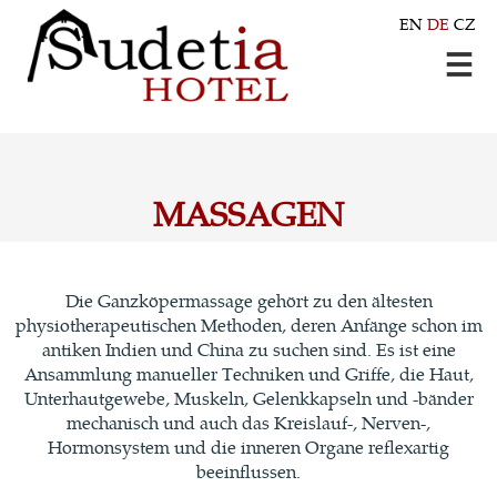
EN
DE
CZ
MASSAGEN
Die Ganzköpermassage gehört zu den ältesten
physiotherapeutischen Methoden, deren Anfänge schon im
antiken Indien und China zu suchen sind. Es ist eine
Ansammlung manueller Techniken und Griffe, die Haut,
Unterhautgewebe, Muskeln, Gelenkkapseln und -bänder
mechanisch und auch das Kreislauf-, Nerven-,
Hormonsystem und die inneren Organe reflexartig
beeinflussen.