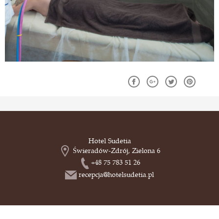
Hotel Sudetia
Świeradów-Zdrój, Zielona 6
+48 75 783 51 26
recepcja@hotelsudetia.pl