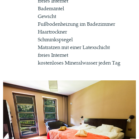
freies Internet
Bademäntel
Gewicht
Fußbodenheizung im Badezimmer
Haartrockner
Schminkspiegel
Matratzen mit einer Latexschicht
freies Internet
kostenloses Mineralwasser jeden Tag