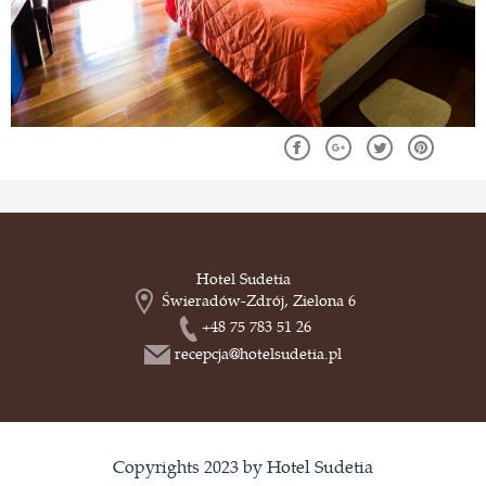
Hotel Sudetia
Świeradów-Zdrój, Zielona 6
+48 75 783 51 26
recepcja@hotelsudetia.pl
Copyrights 2023 by Hotel Sudetia