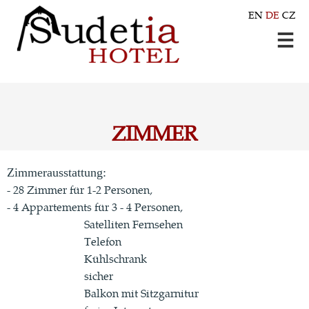
EN
DE
CZ
ZIMMER
Zimmerausstattung:
- 28 Zimmer für 1-2 Personen,
- 4 Appartements für 3 - 4 Personen,
Satelliten Fernsehen
Telefon
Kühlschrank
sicher
Balkon mit Sitzgarnitur