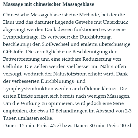
Massage mit chinesischer Massageblase
Chinesische Massageblase ist eine Methode, bei der die
Haut und das darunter liegende Gewebe mit Unterdruck
abgesaugt werden.Dank dessen funktioniert es wie eine
Lymphdrainage. Es verbessert die Durchblutung,
beschleunigt den Stoffwechsel und entfernt überschüssige
Giftstoffe. Dies ermöglicht eine Beschleunigung der
Fettverbrennung und eine sichtbare Reduzierung von
Cellulite. Die Zellen werden viel besser mit Nährstoffen
versorgt, wodurch der Nährstoffstrom erhöht wird. Dank
der verbesserten Durchblutungs- und
Lymphsystemfunktion werden auch Ödeme kleiner. Die
ersten Effekte zeigen sich bereits nach wenigen Massagen.
Um die Wirkung zu optimieren, wird jedoch eine Serie
empfohlen, die etwa 10 Behandlungen im Abstand von 2-3
Tagen umfassen sollte.
Dauer: 15 min. Preis: 45 zł bzw. Dauer: 30 min. Preis: 90 zł