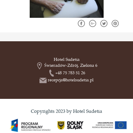
Hotel Sudetia
Świeradów-Zdrój, Zielona 6
+48 75 783 51 26
recepcja@hotelsudetia.pl
Copyrights 2023 by Hotel Sudetia