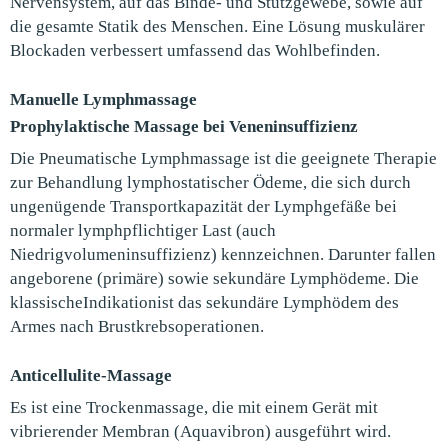
Nervensystem, auf das Binde- und Stützgewebe, sowie auf
die gesamte Statik des Menschen. Eine Lösung muskulärer
Blockaden verbessert umfassend das Wohlbefinden.
Manuelle Lymphmassage
Prophylaktische Massage bei Veneninsuffizienz
Die Pneumatische Lymphmassage ist die geeignete Therapie
zur Behandlung lymphostatischer Ödeme, die sich durch
ungenügende Transportkapazität der Lymphgefäße bei
normaler lymphpflichtiger Last (auch
Niedrigvolumeninsuffizienz) kennzeichnen. Darunter fallen
angeborene (primäre) sowie sekundäre Lymphödeme. Die
klassischeIndikationist das sekundäre Lymphödem des
Armes nach Brustkrebsoperationen.
Anticellulite-Massage
Es ist eine Trockenmassage, die mit einem Gerät mit
vibrierender Membran (Aquavibron) ausgeführt wird.