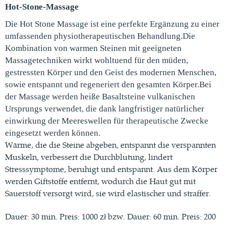
Hot-Stone-Massage
Die Hot Stone Massage ist eine perfekte Ergänzung zu einer
umfassenden physiotherapeutischen Behandlung.Die
Kombination von warmen Steinen mit geeigneten
Massagetechniken wirkt wohltuend für den müden,
gestressten Körper und den Geist des modernen Menschen,
sowie entspannt und regeneriert den gesamten Körper.Bei
der Massage werden heiße Basaltsteine vulkanischen
Ursprungs verwendet, die dank langfristiger natürlicher
einwirkung der Meereswellen für therapeutische Zwecke
eingesetzt werden können.
Wärme, die die Steine abgeben, entspannt die verspannten
Muskeln, verbessert die Durchblutung, lindert
Stresssymptome, beruhigt und entspannt. Aus dem Körper
werden Giftstoffe entfernt, wodurch die Haut gut mit
Sauerstoff versorgt wird, sie wird elastischer und straffer.
Dauer: 30 min. Preis: 1000 zł bzw. Dauer: 60 min. Preis: 200