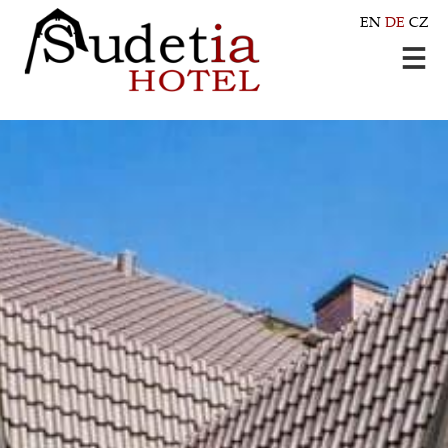
EN
DE
CZ