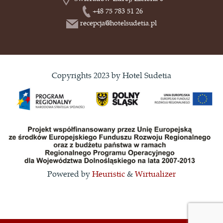
+48 75 783 51 26
recepcja@hotelsudetia.pl
Copyrights 2023 by Hotel Sudetia
Powered by
Heuristic
&
Wirtualizer