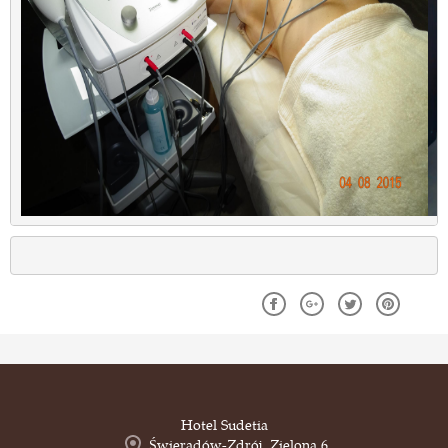
Hotel Sudetia
Świeradów-Zdrój, Zielona 6