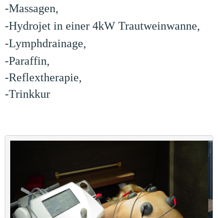
-
Massagen,
-
Hydrojet in einer 4kW Trautweinwanne,
-
Lymphdrainage,
-
Paraffin,
-Reflextherapie,
-Trinkkur