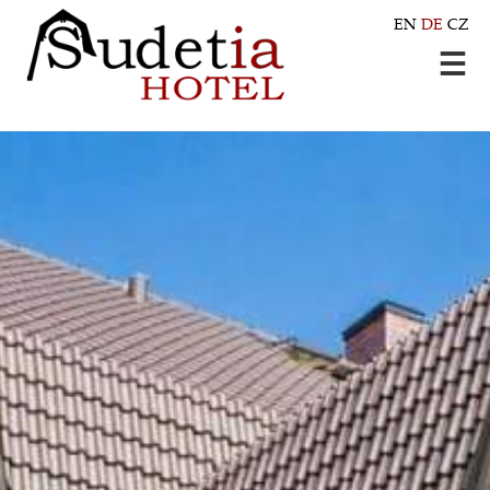
EN
DE
CZ