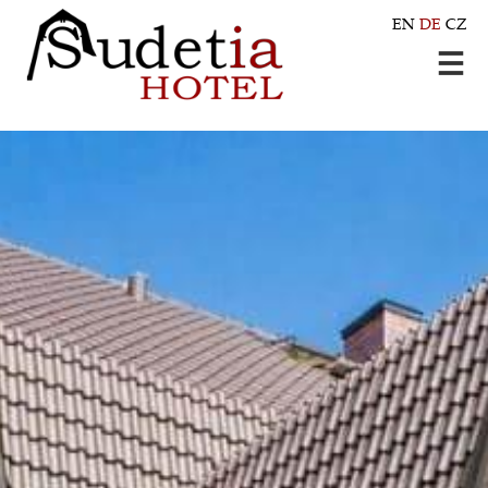
EN
DE
CZ