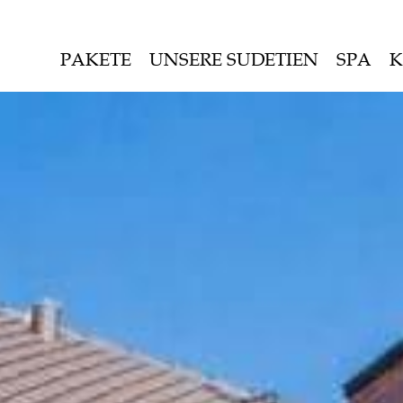
PAKETE
UNSERE SUDETIEN
SPA
K