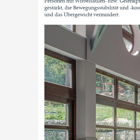
Personen mit Wirbelsäulen- bzw. Gelenkpr
gestärkt, die Bewegungsstabilität und -ko
und das Übergewicht vermindert.