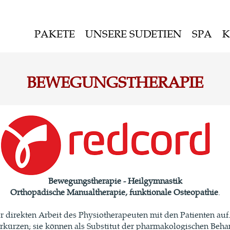
PAKETE
UNSERE SUDETIEN
SPA
K
BEWEGUNGSTHERAPIE
Bewegungstherapie - Heilgymnastik
Orthopädische Manualtherapie
, funktionale Osteopathie
.
direkten Arbeit des Physiotherapeuten mit den Patienten auf.
erkürzen; sie können als Substitut der pharmakologischen Beh