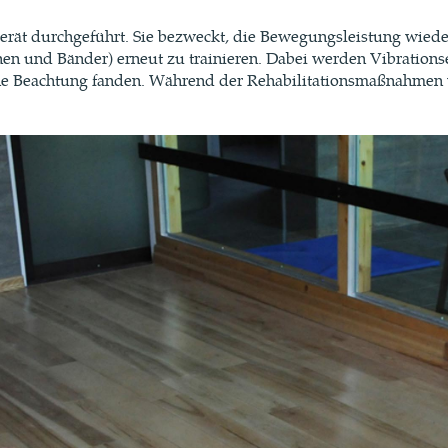
rät durchgeführt. Sie bezweckt, die Bewegungsleistung wieder
 und Bänder) erneut zu trainieren. Dabei werden Vibrationsel
e Beachtung fanden. Während der Rehabilitationsmaßnahmen wi