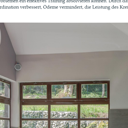
oblemen ein effektives Training absolvieren können. Durch 
ordination verbessert, Ödeme vermindert, die Leistung des Kr