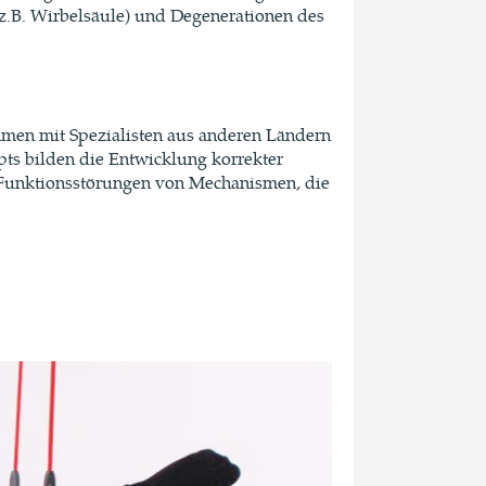
.B. Wirbelsäule) und Degenerationen des
mmen mit Spezialisten aus anderen Ländern
ts bilden die Entwicklung korrekter
 Funktionsstörungen von Mechanismen, die