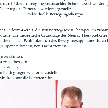
n, durch Überanstrengung verursachten Schmerzbeschwerden (z
Leistung des Patienten wiederhergestellt.
Individuelle Bewegungstherapie
eines Redcord-Geräts, die von norwegischen Therapeuten zusa
 wurde. Die theoretische Grundlage des Neurac-Therapiekonzep
s die meisten Fehlfunktionen des Bewegungsapparates durch
gruppen verbinden, verursacht werden.
n zu stärken,
ät zu verbessern,
rzustellen,
en Bedingungen wiederherzustellen,
Muskelkontrolle herbeizuführen.